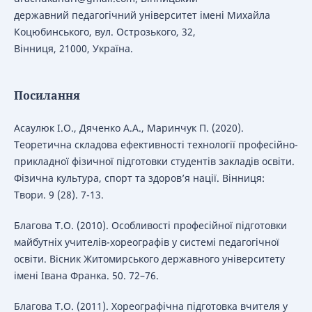
державний педагогічний університет імені Михайла
Коцюбинського, вул. Острозького, 32,
Вінниця, 21000, Україна.
Посилання
Асаулюк І.О., Дяченко А.А., Маринчук П. (2020).
Теоретична складова ефективності технології професійно-
прикладної фізичної підготовки студентів закладів освіти.
Фізична культура, спорт та здоров’я нації. Вінниця:
Твори. 9 (28). 7-13.
Благова Т.О. (2010). Особливості професійної підготовки
майбутніх учителів-хореографів у системі педагогічної
освіти. Вісник Житомирського державного університету
імені Івана Франка. 50. 72–76.
Благова Т.О. (2011). Хореографічна підготовка вчителя у