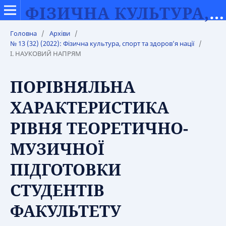
ФІЗИЧНА КУЛЬТУРА, СПОРТ ТА ЗДОРОВ’Я НАЦІЇ
Головна
/
Архіви
/
№ 13 (32) (2022): Фізична культура, спорт та здоров’я нації
/
І. НАУКОВИЙ НАПРЯМ
ПОРІВНЯЛЬНА
ХАРАКТЕРИСТИКА
РІВНЯ ТЕОРЕТИЧНО-
МУЗИЧНОЇ
ПІДГОТОВКИ
СТУДЕНТІВ
ФАКУЛЬТЕТУ