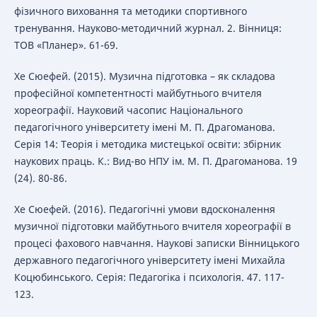
фізичного виховання та методики спортивного
тренування. Науково-методичний журнал. 2. Вінниця:
ТОВ «Планер». 61-69.
Хе Сюефей. (2015). Музична підготовка – як складова
професійної компетентності майбутнього вчителя
хореографії. Науковий часопис Національного
педагогічного університету імені М. П. Драгоманова.
Серія 14: Теорія і методика мистецької освіти: збірник
наукових праць. К.: Вид-во НПУ ім. М. П. Драгоманова. 19
(24). 80-86.
Хе Сюефей. (2016). Педагогічні умови вдосконалення
музичної підготовки майбутнього вчителя хореографії в
процесі фахового навчання. Наукові записки Вінницького
державного педагогічного університету імені Михайла
Коцюбинського. Серія: Педагогіка і психологія. 47. 117-
123.