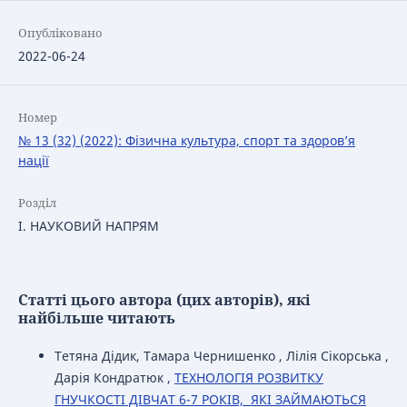
Опубліковано
2022-06-24
Номер
№ 13 (32) (2022): Фізична культура, спорт та здоров’я
нації
Розділ
І. НАУКОВИЙ НАПРЯМ
Статті цього автора (цих авторів), які
найбільше читають
Тетяна Дідик, Тамара Чернишенко , Лілія Сікорська ,
Дарія Кондратюк ,
ТЕХНОЛОГІЯ РОЗВИТКУ
ГНУЧКОСТІ ДІВЧАТ 6-7 РОКІВ, ЯКІ ЗАЙМАЮТЬСЯ