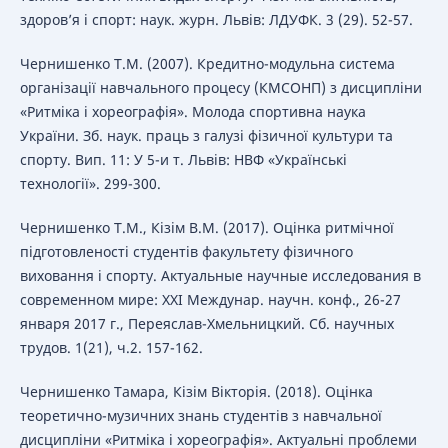
здоров’я і спорт: наук. журн. Львів: ЛДУФК. 3 (29). 52-57.
Чернишенко Т.М. (2007). Кредитно-модульна система
організації навчального процесу (КМСОНП) з дисципліни
«Ритміка і хореографія». Молода спортивна наука
України. Зб. наук. праць з галузі фізичної культури та
спорту. Вип. 11: У 5-и т. Львів: НВФ «Українські
технології». 299-300.
Чернишенко Т.М., Кізім В.М. (2017). Оцінка ритмічної
підготовленості студентів факультету фізичного
виховання і спорту. Актуальные научные исследования в
современном мире: ХХI Междунар. научн. конф., 26-27
января 2017 г., Переяслав-Хмельницкий. Сб. научных
трудов. 1(21), ч.2. 157-162.
Чернишенко Тамара, Кізім Вікторія. (2018). Оцінка
теоретично-музичних знань студентів з навчальної
дисципліни «Ритміка і хореографія». Актуальні проблеми