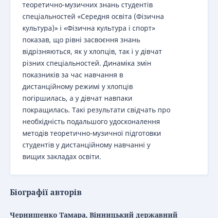
теоретично-музичних знань студентів
спеціальностей «Середня освіта (Фізична
культура)» і «Фізична культура і спорт»
показав, що рівні засвоєння знань
відрізняються, як у хлопців, так і у дівчат
різних спеціальностей. Динаміка змін
показників за час навчання в
дистанційному режимі у хлопців
погіршилась, а у дівчат навпаки
покращилась. Такі результати свідчать про
необхідність подальшого удосконалення
методів теоретично-музичної підготовки
студентів у дистанційному навчанні у
вищих закладах освіти.
Біографії авторів
Чернишенко Тамара, Вінницький державний