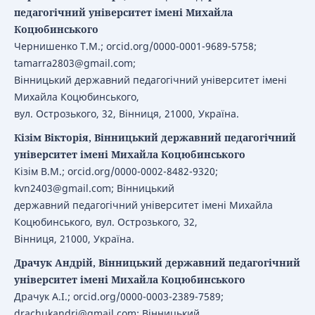
педагогічний університет імені Михайла
Коцюбинського
Чернишенко Т.М.; orcid.org/0000-0001-9689-5758;
tamarra2803@gmail.com;
Вінницький державний педагогічний університет імені
Михайла Коцюбинського,
вул. Острозького, 32, Вінниця, 21000, Україна.
Кізім Вікторія, Вінницький державний педагогічний
університет імені Михайла Коцюбинського
Кізім В.М.; orcid.org/0000-0002-8482-9320;
kvn2403@gmail.com; Вінницький
державний педагогічний університет імені Михайла
Коцюбинського, вул. Острозького, 32,
Вінниця, 21000, Україна.
Драчук Андрій, Вінницький державний педагогічний
університет імені Михайла Коцюбинського
Драчук А.І.; orcid.org/0000-0003-2389-7589;
drachukandri@gmail.com; Вінницький