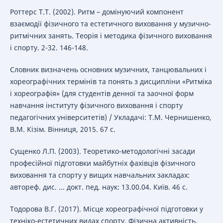
Роттерс Т.Т. (2002). Ритм – домінуючий компонент
взаємодії фізичного та естетичного виховання у музично-
ритмічних занять. Теорія і методика фізичного виховання
і спорту. 2-32. 146-148.
Словник визначень основних музичних, танцювальних і
хореографічних термінів та понять з дисципліни «Ритміка
і хореографія» (для студентів денної та заочної форм
навчання інституту фізичного виховання і спорту
педагогічних університетів) / Укладачі: Т.М. Чернишенко,
В.М. Кізім. Вінниця, 2015. 67 с.
Сущенко Л.П. (2003). Теоретико-методологічні засади
професійної підготовки майбутніх фахівців фізичного
виховання та спорту у вищих навчальних закладах:
автореф. дис. ... докт. пед. наук: 13.00.04. Київ. 46 с.
Тодорова В.Г. (2017). Місце хореографічної підготовки у
техніко-естетичних видах спорту. Фізична активність,