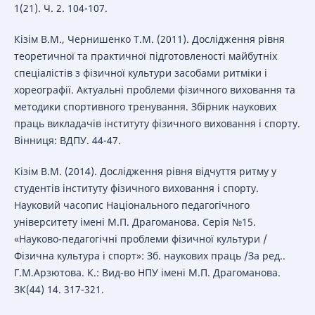
1(21). Ч. 2. 104-107.
Кізім В.М., Чернишенко Т.М. (2011). Дослідження рівня
теоретичної та практичної підготовленості майбутніх
спеціалістів з фізичної культури засобами ритміки і
хореографії. Актуальні проблеми фізичного виховання та
методики спортивного тренування. Збірник наукових
праць викладачів інституту фізичного виховання і спорту.
Вінниця: ВДПУ. 44-47.
Кізім В.М. (2014). Дослідження рівня відчуття ритму у
студентів інституту фізичного виховання і спорту.
Науковий часопис Національного педагогічного
університету імені М.П. Драгоманова. Серія №15.
«Науково-педагогічні проблеми фізичної культури /
Фізична культура і спорт»: Зб. наукових праць /За ред..
Г.М.Арзютова. К.: Вид-во НПУ імені М.П. Драгоманова.
ЗК(44) 14. 317-321.