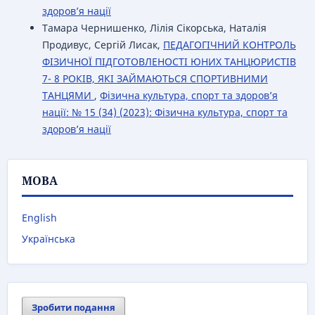
здоров’я нації
Тамара Чернишенко, Лілія Сікорська, Наталія
Продивус, Сергій Лисак,
ПЕДАГОГІЧНИЙ КОНТРОЛЬ
ФІЗИЧНОЇ ПІДГОТОВЛЕНОСТІ ЮНИХ ТАНЦЮРИСТІВ
7- 8 РОКІВ, ЯКІ ЗАЙМАЮТЬСЯ СПОРТИВНИМИ
ТАНЦЯМИ
,
Фізична культура, спорт та здоров’я
нації: № 15 (34) (2023): Фізична культура, спорт та
здоров’я нації
МОВА
English
Українська
Зробити подання