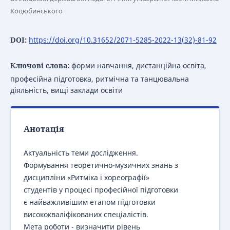
Коцюбинського
DOI:
https://doi.org/10.31652/2071-5285-2022-13(32)-81-92
Ключові слова:
форми навчання, дистанційна освіта,
професійна підготовка, ритмічна та танцювальна
діяльність, вищі заклади освіти
Анотація
Актуальність теми дослідження.
Формування теоретично-музичних знань з
дисципліни «Ритміка і хореографії»
студентів у процесі професійної підготовки
є найважливішим етапом підготовки
висококваліфікованих спеціалістів.
Мета роботи - визначити рівень