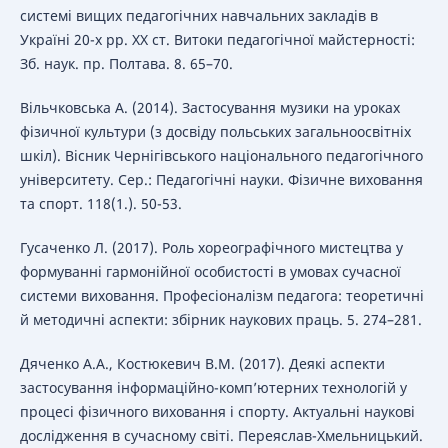
системі вищих педагогічних навчальних закладів в
Україні 20-х рр. ХХ ст. Витоки педагогічної майстерності:
Зб. наук. пр. Полтава. 8. 65–70.
Вільчковська А. (2014). Застосування музики на уроках
фізичної культури (з досвіду польських загальноосвітніх
шкіл). Вісник Чернігівського національного педагогічного
університету. Сер.: Педагогічні науки. Фізичне виховання
та спорт. 118(1.). 50-53.
Гусаченко Л. (2017). Роль хореографічного мистецтва у
формуванні гармонійної особистості в умовах сучасної
системи виховання. Професіоналізм педагога: теоретичні
й методичні аспекти: збірник наукових праць. 5. 274–281.
Дяченко А.А., Костюкевич В.М. (2017). Деякі аспекти
застосування інформаційно-комп’ютерних технологій у
процесі фізичного виховання і спорту. Актуальні наукові
дослідження в сучасному світі. Переяслав-Хмельницький.