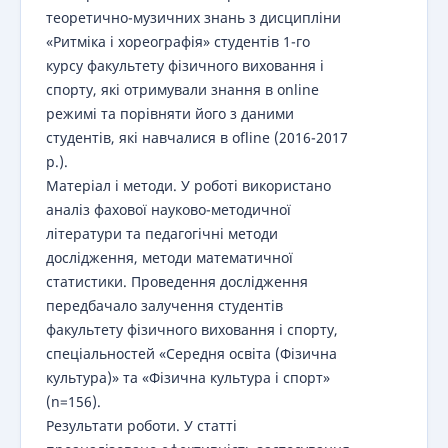
теоретично-музичних знань з дисципліни
«Ритміка і хореографія» студентів 1-го
курсу факультету фізичного виховання і
спорту, які отримували знання в online
режимі та порівняти його з даними
студентів, які навчалися в ofline (2016-2017
р.).
Матеріал і методи. У роботі використано
аналіз фахової науково-методичної
літератури та педагогічні методи
дослідження, методи математичної
статистики. Проведення дослідження
передбачало залучення студентів
факультету фізичного виховання і спорту,
спеціальностей «Середня освіта (Фізична
культура)» та «Фізична культура і спорт»
(n=156).
Результати роботи. У статті